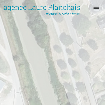
agence Laure Planchais
Paysage & Urbanisme