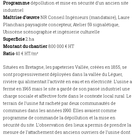
Programme
dépollution et mise en sécurité d’un ancien site
industriel
Maîtrise d’œuvre
NR Conseil Ingénieurs (mandataire), Laure
Planchais paysagiste concepteur, Atelier 59 signalétique,
Ubiscène scénographie et ingénierie culturelle
Superficie
2 ha
Montant du chantier
800 000 € HT
Ratio
40 € HT/m²
Situées en Bretagne, les papeteries Vallée, créées en 1855, se
sont progressivement déployées dans la vallée du Léguer,
rivière qui alimentait l’activité en eau et en électricité. L’usine a
fermé en 1965 mais le site a gardé de son passé industriel une
charge sociale et affective forte dans le contexte local rural. Le
terrain de l’usine fut racheté par deux communautés de
communes dans les années 1990. Elles avaient comme
programme de commande la dépollution et la mise en
sécurité du site. L’observation des lieux a permis de prendre la
mesure de l’attachement des anciens ouvriers de l’usine dont