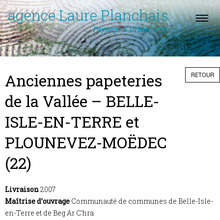
agence Laure Planchais
Paysage & Urbanisme
Anciennes papeteries
RETOUR
de la Vallée – BELLE-
ISLE-EN-TERRE et
PLOUNEVEZ-MOËDEC
(22)
Livraison
2007
Maîtrise d’ouvrage
Communauté de communes de Belle-Isle-
en-Terre et de Beg Ar C’hra