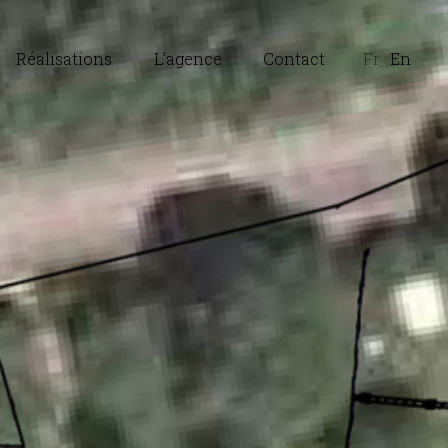
Réalisations
L’agence
Contact
Fr
En