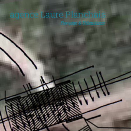
agence Laure Planchais
Paysage & Urbanisme