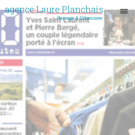
agence Laure Planchais
Paysage & Urbanisme