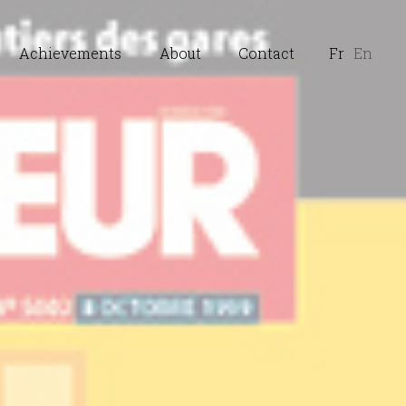
Achievements
About
Contact
Fr
En