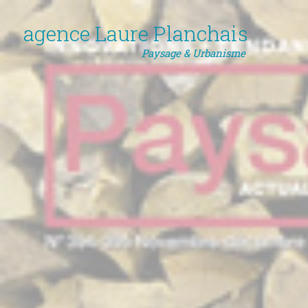
agence Laure Planchais
Paysage & Urbanisme