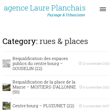
agence Laure Planchais
Paysage & Urbanisme
Category:
rues & places
Requalification des espaces
publics du centre bourg –
12 novembre 2013
GOUDELIN (22)
Requalification de la place de la
Mairie – MOITIERS-D’ALLONNE
6 novembre 2010
(50)
Centre bourg – PLUZUNET (22)
6 novembre 2007