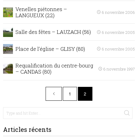
Venelles piétonnes –
6 novembre 2006
LANGUEUX (22)
Salle des fêtes – LAUZACH (56)
6 novembre 2005
Place de l’église – GLISY (80)
6 novembre 2005
Requalification du centre-bourg
6 novembre 1997
– CANDAS (80)
1
2
Articles récents