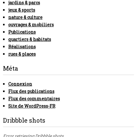
jardins & parcs
jeux & sports
nature & culture
ouvrages & mobiliers
Publications
quartiers & habitats
Réalisations
rues & places
Méta
Connexion
Flux des publications
Flux des commentaires
Site de WordPress-FR
Dribbble shots
Error retrieving Dribbble shots